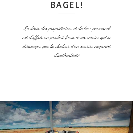
BAGEL!
Le désir des propriétaires et de leur personnel
est d’offrir un produit frais et un service qui se
démarque par la chaleur d’un sourire empreint
d’authenticité