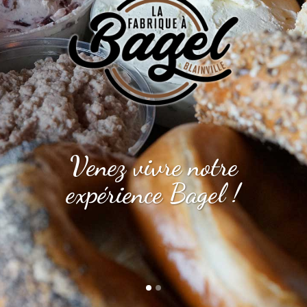
Venez vivre notre
expérience Bagel !