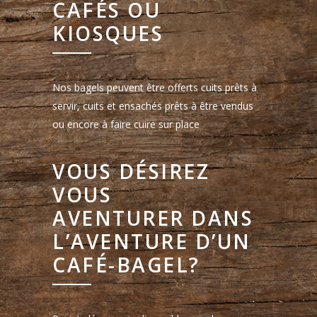
CAFÉS OU
KIOSQUES
Nos bagels peuvent être offerts cuits prêts à
servir, cuits et ensachés prêts à être vendus
ou encore à faire cuire sur place
VOUS DÉSIREZ
VOUS
AVENTURER DANS
L’AVENTURE D’UN
CAFÉ-BAGEL?