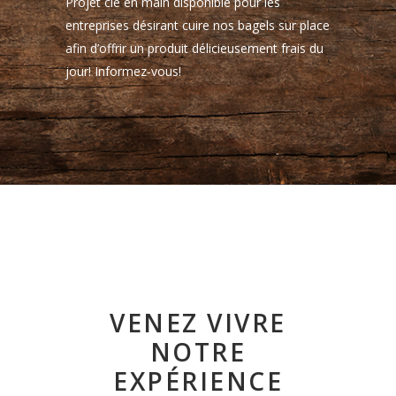
Projet clé en main disponible pour les
entreprises désirant cuire nos bagels sur place
afin d’offrir un produit délicieusement frais du
jour! Informez-vous!
VENEZ VIVRE
NOTRE
EXPÉRIENCE