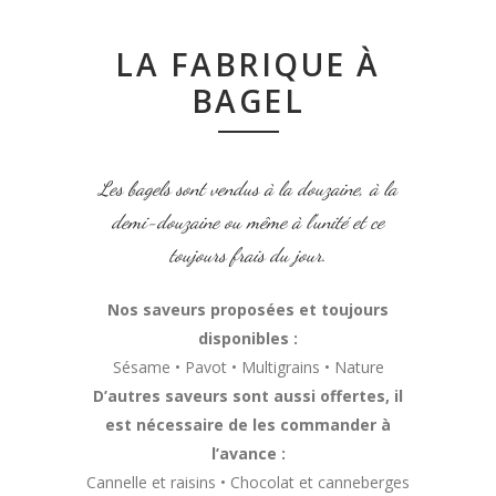
LA FABRIQUE À
BAGEL
Les bagels sont vendus à la douzaine, à la
demi-douzaine ou même à l’unité et ce
toujours frais du jour.
Nos saveurs proposées et toujours
disponibles :
Sésame • Pavot • Multigrains • Nature
D’autres saveurs sont aussi offertes, il
est nécessaire de les commander à
l’avance :
Cannelle et raisins • Chocolat et canneberges