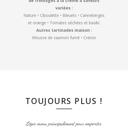
de fromages à la crème à saveurs
variées :
Nature • Ciboulette • Bleuets • Canneberges
et orange • Tomates séchées et basilic
Autres tartinades maison :
Mousse de saumon fumé • Creton
TOUJOURS PLUS !
Léger menu principalement pour emporter.